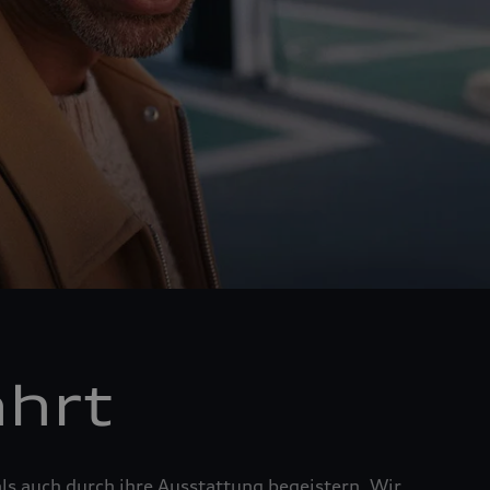
ahrt
ls auch durch ihre Ausstattung begeistern. Wir