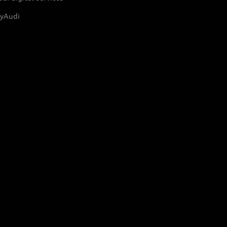
yAudi