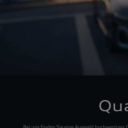
Qua
Bei uns finden Sie eine Auswahl hochwertiger 