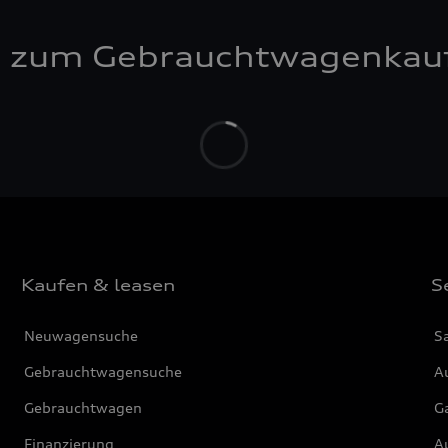
n zum Gebrauchtwagenkau
Kaufen & leasen
S
Neuwagensuche
S
Gebrauchtwagensuche
Au
Gebrauchtwagen
G
Finanzierung
Au