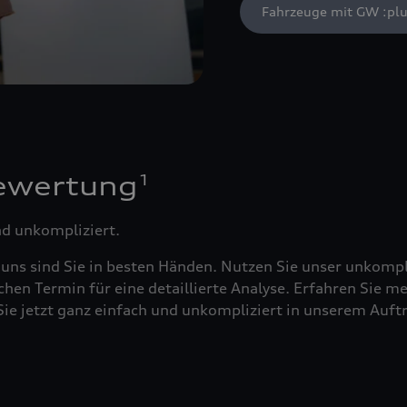
Fahrzeuge mit GW :plu
1
ewertung
nd unkompliziert.
 uns sind Sie in besten Händen. Nutzen Sie unser unkompl
chen Termin für eine detaillierte Analyse. Erfahren Sie m
n Sie jetzt ganz einfach und unkompliziert in unserem A