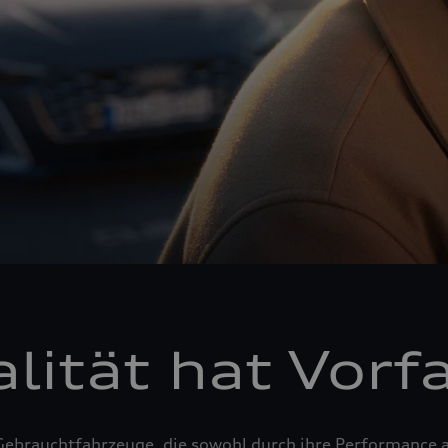
lität hat Vorf
Gebrauchtfahrzeuge, die sowohl durch ihre Performance a