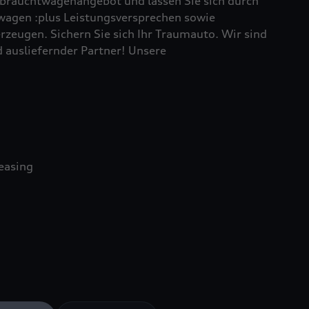
brauchtwagenangebot und lassen Sie sich durch
wagen :plus Leistungsversprechen sowie
rzeugen. Sichern Sie sich Ihr Traumauto. Wir sind
d ausliefernder Partner! Unsere
easing